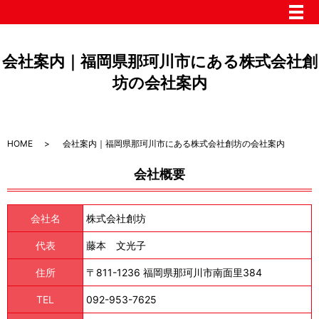
メ
会社案内｜福岡県那珂川市にある株式会社創
坊の会社案内
HOME
会社案内｜福岡県那珂川市にある株式会社創坊の会社案内
会社概要
会社名
株式会社創坊
代表
藤本 文光子
住所
〒811-1236 福岡県那珂川市南面里384
TEL
092-953-7625